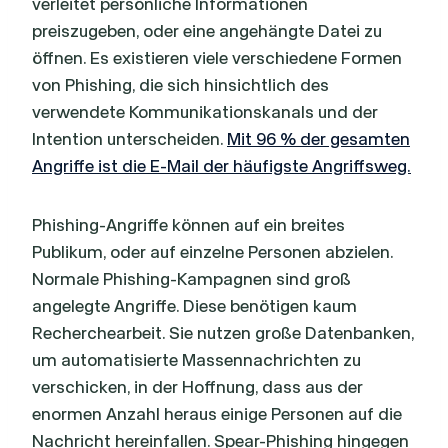
verleitet persönliche Informationen
preiszugeben, oder eine angehängte Datei zu
öffnen. Es existieren viele verschiedene Formen
von Phishing, die sich hinsichtlich des
verwendete Kommunikationskanals und der
Intention unterscheiden.
Mit 96 % der gesamten
Angriffe ist die E-Mail der häufigste Angriffsweg.
Phishing-Angriffe können auf ein breites
Publikum, oder auf einzelne Personen abzielen.
Normale Phishing-Kampagnen sind groß
angelegte Angriffe. Diese benötigen kaum
Recherchearbeit. Sie nutzen große Datenbanken,
um automatisierte Massennachrichten zu
verschicken, in der Hoffnung, dass aus der
enormen Anzahl heraus einige Personen auf die
Nachricht hereinfallen. Spear-Phishing hingegen