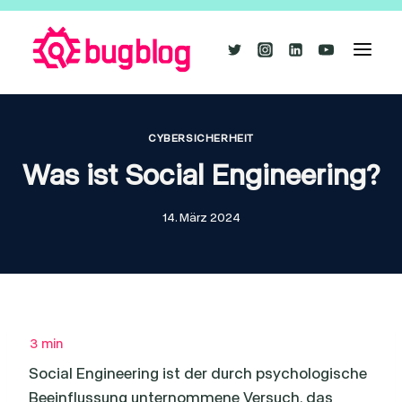
Zum
Inhalt
springen
CYBERSICHERHEIT
Was ist Social Engineering?
14. März 2024
Social Engineering ist der durch psychologische
Beeinflussung unternommene Versuch, das